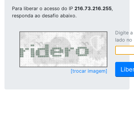
Para liberar o acesso
do IP
216.73.216.255
,
responda ao desafio abaixo.
Digite 
lado no
[trocar imagem]