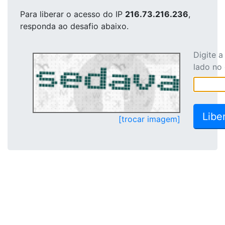
Para liberar o acesso
do IP
216.73.216.236
,
responda ao desafio abaixo.
Digite 
lado no
[trocar imagem]